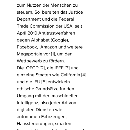
zum Nutzen der Menschen zu 
steuern. So  bereiten das Justice 
Department und die Federal 
Trade Commission der USA  seit 
April 2019 Antitrustverfahren 
gegen Alphabet (Google), 
Facebook,  Amazon und weitere 
Megaportale vor [1], um den 
Wettbewerb zu fördern.
Die  OECD [2], die IEEE [3] und 
einzelne Staaten wie California [4] 
und die  EU [5] entwickeln 
ethische Grundsätze für den 
Umgang mit der  maschinellen 
Intelligenz, also jeder Art von 
digitalen Diensten wie  
autonomen Fahrzeugen, 
Haussteuerungen, smarten 