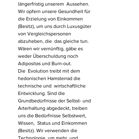
längerfristig unserem  Aussehen. 
Wir opfern unsere Gesundheit für 
die Erzielung von Einkommen  
(Besitz), um uns durch Luxusgüter 
von Vergleichspersonen 
abzuheben, die  das gleiche tun. 
Wären wir vernünftig, gäbe es 
weder Überschuldung noch  
Adipositas und Burn-out.
Die  Evolution treibt mit dem 
hedonischen Hamsterrad die 
technische und  wirtschaftliche 
Entwicklung. Sind die 
Grundbedürfnisse der Selbst- und  
Arterhaltung abgedeckt, treiben 
uns die Bedürfnisse Selbstwert, 
Wissen,  Status und Einkommen 
(Besitz). Wir verwenden die 
Technologie, um mehr  und 