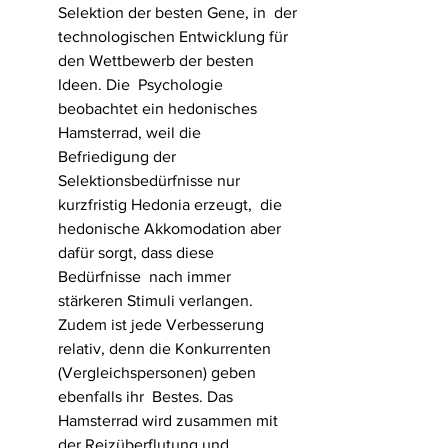
Selektion der besten Gene, in  der 
technologischen Entwicklung für 
den Wettbewerb der besten 
Ideen. Die  Psychologie 
beobachtet ein hedonisches 
Hamsterrad, weil die  
Befriedigung der 
Selektionsbedürfnisse nur 
kurzfristig Hedonia erzeugt,  die 
hedonische Akkomodation aber 
dafür sorgt, dass diese 
Bedürfnisse  nach immer 
stärkeren Stimuli verlangen.  
Zudem ist jede Verbesserung  
relativ, denn die Konkurrenten 
(Vergleichspersonen) geben 
ebenfalls ihr  Bestes. Das 
Hamsterrad wird zusammen mit 
der Reizüberflutung und  