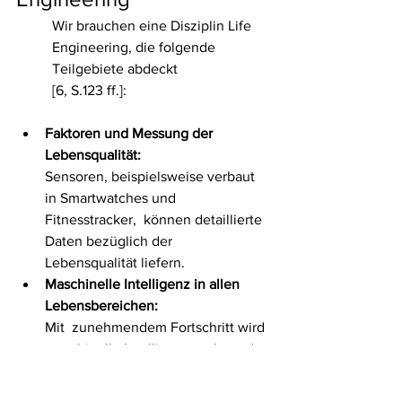
Wir brauchen eine Disziplin Life 
Engineering, die folgende 
Teilgebiete abdeckt 
[6, S.123 ff.]:
Faktoren und Messung der 
Lebensqualität:
Sensoren, beispielsweise verbaut 
in Smartwatches und 
Fitnesstracker,  können detaillierte 
Daten bezüglich der 
Lebensqualität liefern.
Maschinelle Intelligenz in allen 
Lebensbereichen: 
Mit  zunehmendem Fortschritt wird 
maschinelle Intelligenz mehr und 
mehr  digitale Services zur 
Assistenz im täglichen Leben 