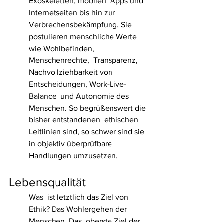
Exoskeletten, mobilen  Apps und 
Internetseiten bis hin zur 
Verbrechensbekämpfung. Sie  
postulieren menschliche Werte 
wie Wohlbefinden, 
Menschenrechte,  Transparenz, 
Nachvollziehbarkeit von 
Entscheidungen, Work-Live-
Balance  und Autonomie des 
Menschen. So begrüßenswert die 
bisher entstandenen  ethischen 
Leitlinien sind, so schwer sind sie 
in objektiv überprüfbare  
Handlungen umzusetzen.
Lebensqualität
Was  ist letztlich das Ziel von 
Ethik? Das Wohlergehen der 
Menschen. Das  oberste Ziel der 